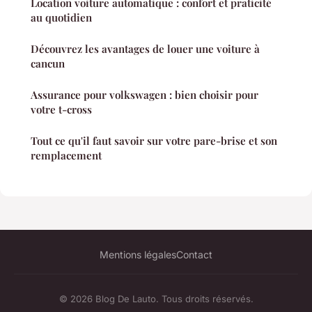
Location voiture automatique : confort et praticité
au quotidien
Découvrez les avantages de louer une voiture à
cancun
Assurance pour volkswagen : bien choisir pour
votre t-cross
Tout ce qu'il faut savoir sur votre pare-brise et son
remplacement
Mentions légales
Contact
© 2026 Blog De Lauto. Tous droits réservés.