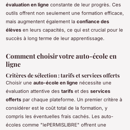
évaluation en ligne
constante de leur progrès. Ces
outils offrent non seulement une formation efficace,
mais augmentent également la
confiance des
élèves
en leurs capacités, ce qui est crucial pour le
succès à long terme de leur apprentissage.
Comment choisir votre auto-école en
ligne
Critères de sélection : tarifs et services offerts
Choisir une
auto-école en ligne
nécessite une
évaluation attentive des
tarifs
et des
services
offerts
par chaque plateforme. Un premier critère à
considérer est le coût total de la formation, y
compris les éventuelles frais cachés. Les auto-
écoles comme "lePERMISLIBRE" offrent une