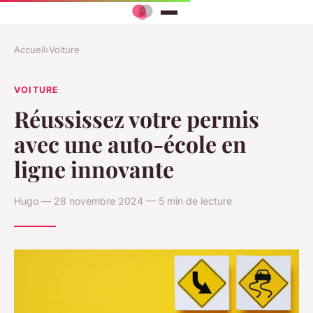
Accueil
›
Voiture
VOITURE
Réussissez votre permis
avec une auto-école en
ligne innovante
Hugo — 28 novembre 2024 — 5 min de lecture