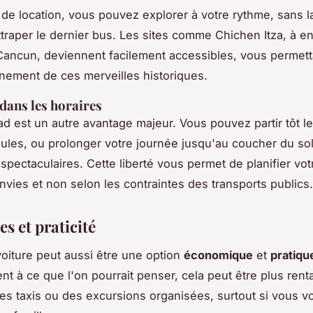
 de location, vous pouvez explorer à votre rythme, sans l
ttraper le dernier bus. Les sites comme Chichen Itza, à e
ancun, deviennent facilement accessibles, vous permett
einement de ces merveilles historiques.
 dans les horaires
dad
est un autre avantage majeur. Vous pouvez partir tôt l
foules, ou prolonger votre journée jusqu'au coucher du sol
spectaculaires. Cette liberté vous permet de planifier vot
nvies et non selon les contraintes des transports publics.
s et praticité
oiture peut aussi être une option
économique
et
pratiqu
nt à ce que l'on pourrait penser, cela peut être plus ren
s taxis ou des excursions organisées, surtout si vous 