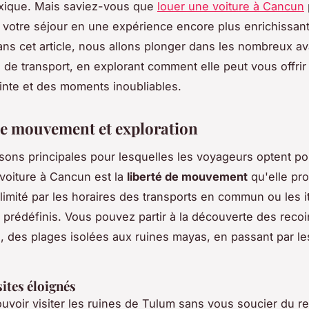
xique. Mais saviez-vous que
louer une voiture à Cancun
 votre séjour en une expérience encore plus enrichissant
Dans cet article, nous allons plonger dans les nombreux a
n de transport, en explorant comment elle peut vous offrir
inte et des moments inoubliables.
de mouvement et exploration
sons principales pour lesquelles les voyageurs optent po
 voiture à Cancun est la
liberté de mouvement
qu'elle pr
 limité par les horaires des transports en commun ou les i
s prédéfinis. Vous pouvez partir à la découverte des reco
n, des plages isolées aux ruines mayas, en passant par l
sites éloignés
uvoir visiter les ruines de Tulum sans vous soucier du re