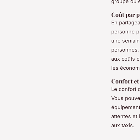
groupe ou e
Coût par 
En partagea
personne pe
une semaine
personnes, 
aux coûts c
les économi
Confort e
Le confort 
Vous pouvez
équipements
attentes et
aux taxis.