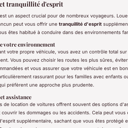
et tranquillité d'esprit
 est un aspect crucial pour de nombreux voyageurs. Loue
ancun peut vous offrir une
tranquillité d'esprit
supplément
vous êtes habitué à conduire dans des environnements fam
e votre environnement
nt votre propre véhicule, vous avez un contrôle total sur
nt. Vous pouvez choisir les routes les plus sûres, évite
mandées et vous assurer que votre véhicule est en bon 
articulièrement rassurant pour les familles avec enfants o
ui préfèrent une approche plus prudente.
et assistance
 de location de voitures offrent souvent des options d'
 couvrir les dommages ou les accidents. Cela peut vous
é d'esprit supplémentaire, sachant que vous êtes protégé 