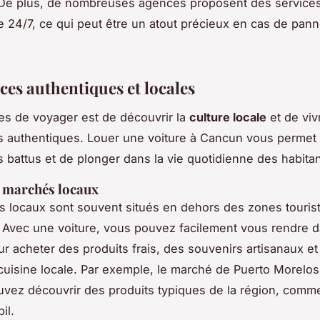
 De plus, de nombreuses agences proposent des service
e 24/7, ce qui peut être un atout précieux en cas de pan
ces authentiques et locales
es de voyager est de découvrir la
culture locale
et de viv
 authentiques. Louer une voiture à Cancun vous permet d
s battus et de plonger dans la vie quotidienne des habitan
s marchés locaux
 locaux sont souvent situés en dehors des zones touris
. Avec une voiture, vous pouvez facilement vous rendre 
ur acheter des produits frais, des souvenirs artisanaux 
 cuisine locale. Par exemple, le marché de Puerto Morelos 
vez découvrir des produits typiques de la région, comme
bil
.