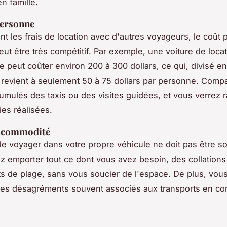
n famille.
personne
nt les frais de location avec d'autres voyageurs, le coût 
ut être très compétitif. Par exemple, une voiture de loca
 peut coûter environ 200 à 300 dollars, ce qui, divisé en
revient à seulement 50 à 75 dollars par personne. Comp
umulés des taxis ou des visites guidées, et vous verrez 
es réalisées.
t commodité
de voyager dans votre propre véhicule ne doit pas être s
 emporter tout ce dont vous avez besoin, des collations
 de plage, sans vous soucier de l'espace. De plus, vous
 les désagréments souvent associés aux transports en 