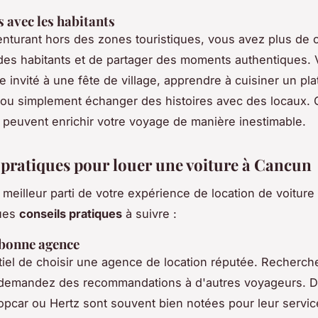
 avec les habitants
nturant hors des zones touristiques, vous avez plus de
des habitants et de partager des moments authentiques.
e invité à une fête de village, apprendre à cuisiner un pla
l ou simplement échanger des histoires avec des locaux.
s peuvent enrichir votre voyage de manière inestimable.
 pratiques pour louer une voiture à Cancun
e meilleur parti de votre expérience de location de voitur
ques
conseils pratiques
à suivre :
 bonne agence
ntiel de choisir une agence de location réputée. Recherch
t demandez des recommandations à d'autres voyageurs. 
car ou Hertz sont souvent bien notées pour leur service