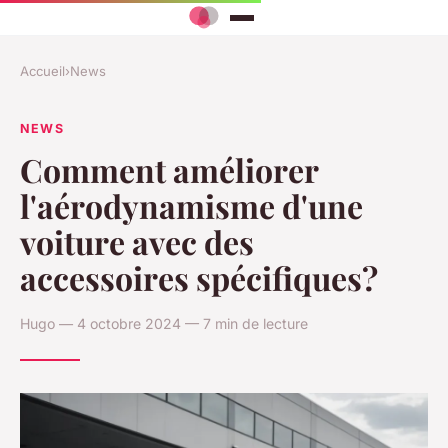
Accueil
›
News
NEWS
Comment améliorer
l'aérodynamisme d'une
voiture avec des
accessoires spécifiques?
Hugo — 4 octobre 2024 — 7 min de lecture